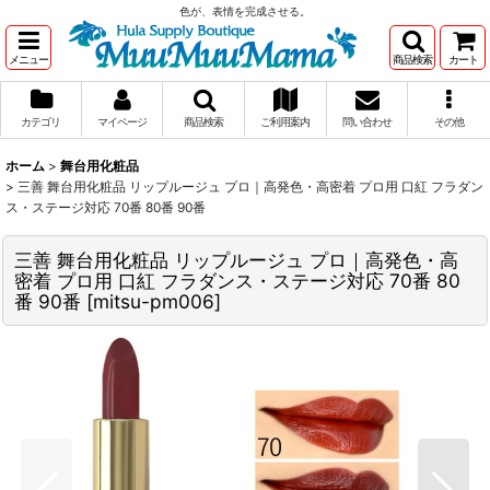
色が、表情を完成させる。
メニュー
商品検索
カート
カテゴリ
マイページ
商品検索
ご利用案内
問い合わせ
その他
ホーム
>
舞台用化粧品
>
三善 舞台用化粧品 リップルージュ プロ｜高発色・高密着 プロ用 口紅 フラダン
ス・ステージ対応 70番 80番 90番
三善 舞台用化粧品 リップルージュ プロ｜高発色・高
密着 プロ用 口紅 フラダンス・ステージ対応 70番 80
番 90番
[
mitsu-pm006
]