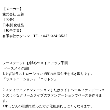
【メーカー】
株式会社 三善
【区分】
日本製 化粧品
【広告文責】
有限会社ホクシン TEL：047-324-3532
フラステージにお勧めのメイクアップ手順
[ベースメイク編]
1.まずはラストローションで顔の皮脂や汗を拭き取ります。
『ラストローション』『コットン』
2.スティックファンデーションまたはライトベールファンデーショ
ンのようなクリームタイプのファンデーションでベースを作りま
す。
※すっぴんの状態で塗った方が化粧崩れしにくくなります。