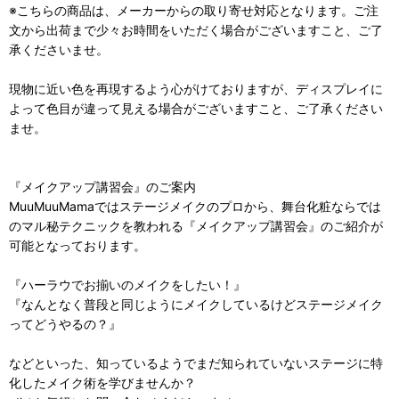
※こちらの商品は、メーカーからの取り寄せ対応となります。ご注
文から出荷まで少々お時間をいただく場合がございますこと、ご了
承くださいませ。
現物に近い色を再現するよう心がけておりますが、ディスプレイに
よって色目が違って見える場合がございますこと、ご了承ください
ませ。
『メイクアップ講習会』のご案内
MuuMuuMamaではステージメイクのプロから、舞台化粧ならでは
のマル秘テクニックを教われる『メイクアップ講習会』のご紹介が
可能となっております。
『ハーラウでお揃いのメイクをしたい！』
『なんとなく普段と同じようにメイクしているけどステージメイク
ってどうやるの？』
などといった、知っているようでまだ知られていないステージに特
化したメイク術を学びませんか？