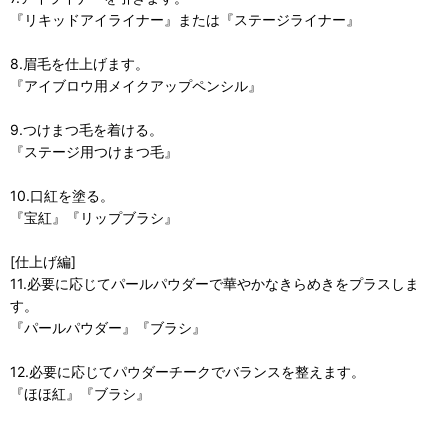
『リキッドアイライナー』または『ステージライナー』
8.眉毛を仕上げます。
『アイブロウ用メイクアップペンシル』
9.つけまつ毛を着ける。
『ステージ用つけまつ毛』
10.口紅を塗る。
『宝紅』『リップブラシ』
[仕上げ編]
11.必要に応じてパールパウダーで華やかなきらめきをプラスしま
す。
『パールパウダー』『ブラシ』
12.必要に応じてパウダーチークでバランスを整えます。
『ほほ紅』『ブラシ』