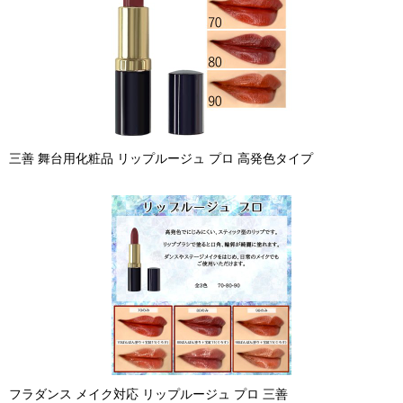
三善 舞台用化粧品 リップルージュ プロ 高発色タイプ
フラダンス メイク対応 リップルージュ プロ 三善