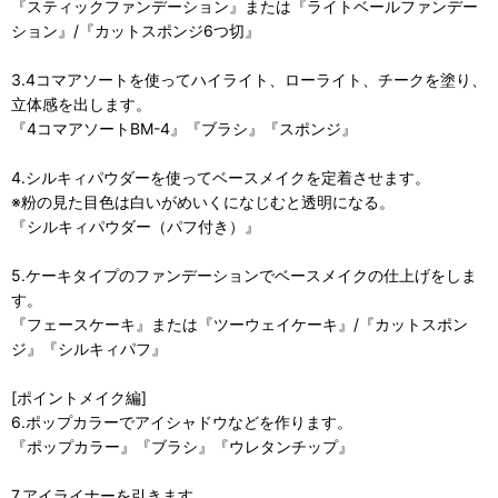
『スティックファンデーション』または『ライトベールファンデー
ション』/『カットスポンジ6つ切』
3.4コマアソートを使ってハイライト、ローライト、チークを塗り、
立体感を出します。
『4コマアソートBM-4』『ブラシ』『スポンジ』
4.シルキィパウダーを使ってベースメイクを定着させます。
※粉の見た目色は白いがめいくになじむと透明になる。
『シルキィパウダー（パフ付き）』
5.ケーキタイプのファンデーションでベースメイクの仕上げをしま
す。
『フェースケーキ』または『ツーウェイケーキ』/『カットスポン
ジ』『シルキィパフ』
[ポイントメイク編]
6.ポップカラーでアイシャドウなどを作ります。
『ポップカラー』『ブラシ』『ウレタンチップ』
7.アイライナーを引きます。