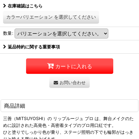
在庫確認はこちら
カラーバリエーション
を選択してください
数量
:
返品特約に関する重要事項
カートに入れる
お問い合わせ
商品詳細
三善（MITSUYOSHI）の リップルージュ プロ は、舞台メイクのた
めに設計された高発色・高密着タイプのプロ用口紅です。
ひと塗りでしっかり色が乗り、ステージ照明の下でも輪郭がはっき
りと映える唇に仕上げます。