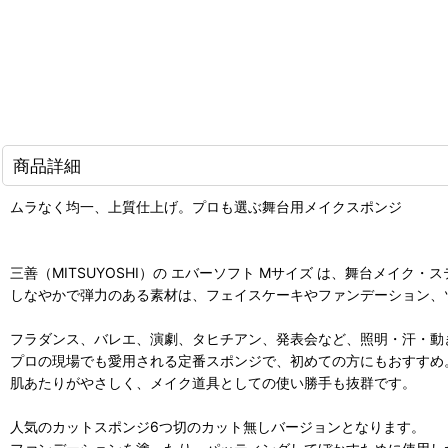
商品詳細
ムラなく均一、上質仕上げ。プロも選ぶ舞台用メイクスポンジ
三善（MITSUYOSHI）の エバーソフト Mサイズ は、舞台メイク
しなやかで弾力のある素材は、フェイスケーキやファンデーション、
フラダンス、バレエ、演劇、タヒチアン、発表会など、照明・汗・動
プロの現場でも愛用される定番スポンジで、初めての方にもおすすめ
肌あたりがやさしく、メイク道具としての使い勝手も抜群です。
人気のカットスポンジ6つ切のカット無しバージョンとなります。