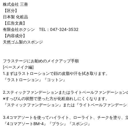
株式会社 三善
【区分】
日本製 化粧品
【広告文責】
有限会社ホクシン TEL：047-324-3532
【内容成分】
天然ゴム製のスポンジ
フラステージにお勧めのメイクアップ手順
[ベースメイク編]
1.まずはラストローションで顔の皮脂や汗を拭き取ります。
『ラストローション』『コットン』
2.スティックファンデーションまたはライトベールファンデーショ
※すっぴんの状態で塗った方が化粧崩れしにくくなります。
『スティックファンデーション』または『ライトベールファンデーシ
3.4コマアソートを使ってハイライト、ローライト、チークを塗り、
『4コマアソートBM-4』『ブラシ』『スポンジ』