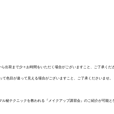
から出荷まで少々お時間をいただく場合がございますこと、ご了承くだ
って色目が違って見える場合がございますこと、ご了承くださいませ。
はのマル秘テクニックを教われる『メイクアップ講習会』のご紹介が可能と