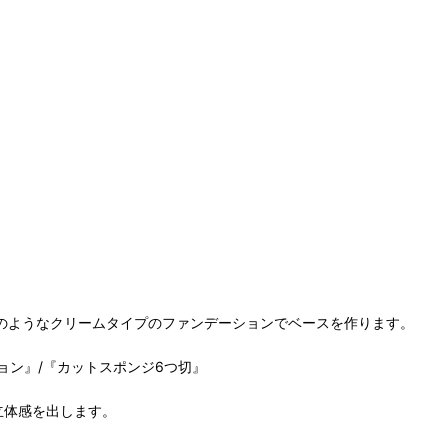
ンのようなクリームタイプのファンデーションでベースを作ります。
ョン』/『カットスポンジ6つ切』
立体感を出します。