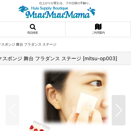
仕上がりが変わる、プロ仕様の手触り。
商品検索
ご利用案内
クスポンジ 舞台 フラダンス ステージ
クスポンジ 舞台 フラダンス ステージ
[
mitsu-op003
]