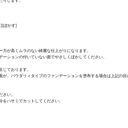
たりします。
[ぼかす]
ー力が高くムラのない綺麗な仕上がりになります。
デーションの付いていない面でやさしくぼかしてください。
生じております。
面が、パウダリィタイプのファンデーションを塗布する場合は上記の目
ださい。
分をハサミでカットしてください。