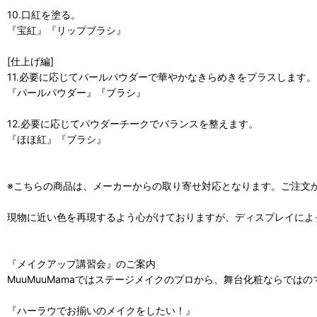
10.口紅を塗る。
『宝紅』『リップブラシ』
[仕上げ編]
11.必要に応じてパールパウダーで華やかなきらめきをプラスします。
『パールパウダー』『ブラシ』
12.必要に応じてパウダーチークでバランスを整えます。
『ほほ紅』『ブラシ』
※こちらの商品は、メーカーからの取り寄せ対応となります。ご注文
現物に近い色を再現するよう心がけておりますが、ディスプレイによ
『メイクアップ講習会』のご案内
MuuMuuMamaではステージメイクのプロから、舞台化粧ならで
『ハーラウでお揃いのメイクをしたい！』