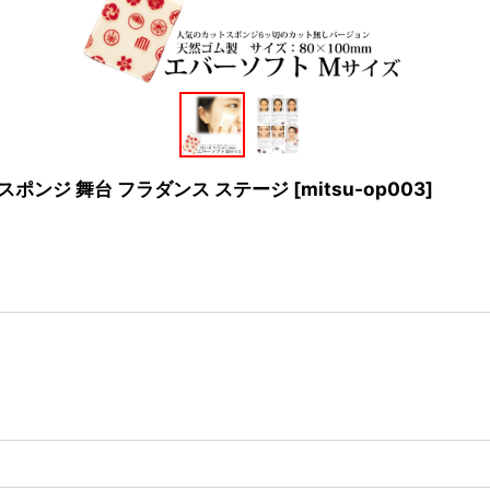
スポンジ 舞台 フラダンス ステージ
[
mitsu-op003
]