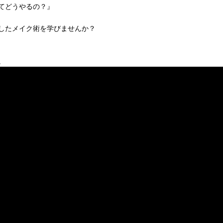
てどうやるの？』
したメイク術を学びませんか？
。