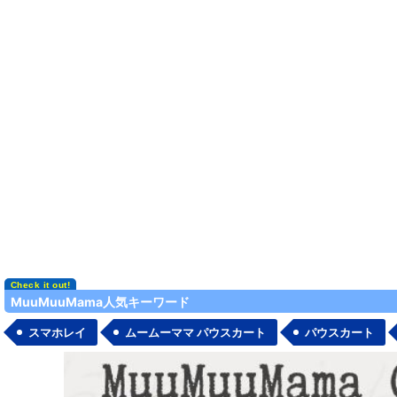
MuuMuuMama人気キーワード
スマホレイ
ムームーママ パウスカート
パウスカート