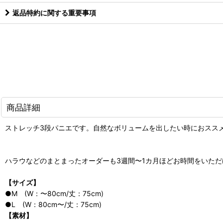
返品特約に関する重要事項
商品詳細
ストレッチ3段パニエです。自然なボリュームを出したい時におスス
ハラウなどのまとまったオーダーも3週間〜1カ月ほどお時間をいた
【サイズ】
●M (W：〜80cm/丈：75cm)
●L (W：80cm〜/丈：75cm)
【素材】