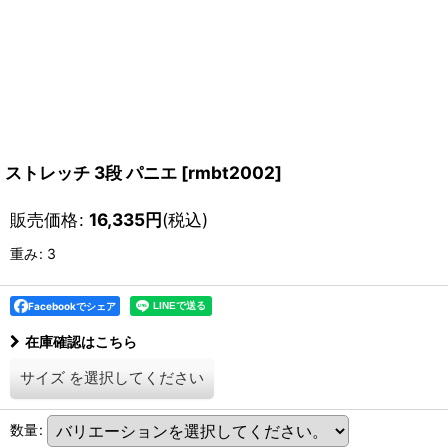
ストレッチ 3段 パニエ
[
rmbt2002
]
販売価格
:
16,335
円
(税込)
重み
:
3
Facebookでシェア
在庫確認はこちら
サイズ
を選択してください
数量
: