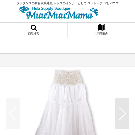
フラダンスの舞台衣装通販 ドレスのインナーとして ストレッチ 3段 パニエ
商品検索
ご利用案内