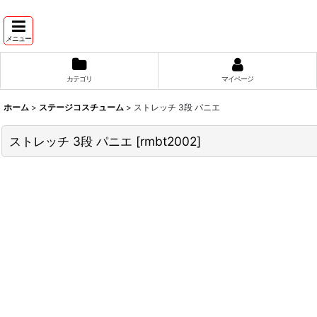
メニュー
カテゴリ
マイページ
ホーム
>
ステージコスチューム
>
ストレッチ 3段 パニエ
ストレッチ 3段 パニエ
[
rmbt2002
]