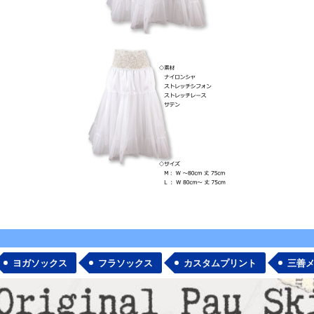
ヨガソックス
フラソックス
カスタムプリント
三善