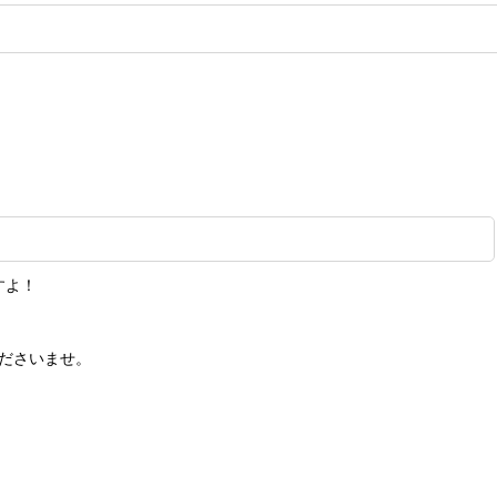
すよ！
ださいませ。