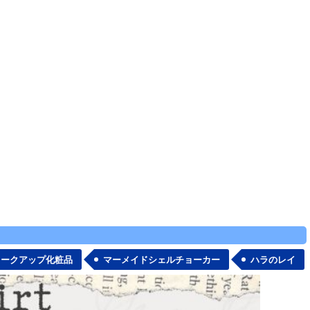
メークアップ化粧品
マーメイドシェルチョーカー
ハラのレイ