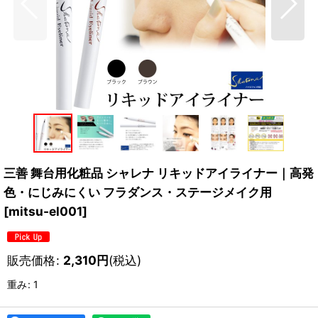
三善 舞台用化粧品 シャレナ リキッドアイライナー｜高発
色・にじみにくい フラダンス・ステージメイク用
[
mitsu-el001
]
販売価格
:
2,310
円
(税込)
重み
:
1