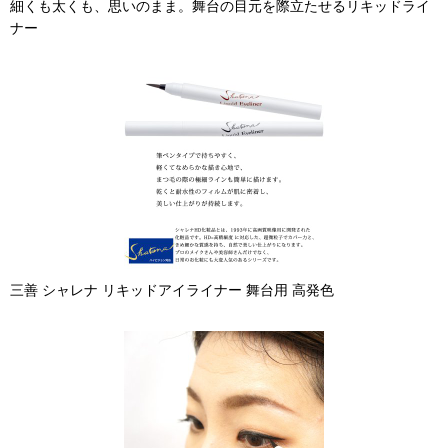
細くも太くも、思いのまま。舞台の目元を際立たせるリキッドライ
ナー
三善 シャレナ リキッドアイライナー 舞台用 高発色