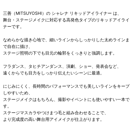
三善（MITSUYOSHI）の シャレナ リキッドアイライナー は、
舞台・ステージメイクに対応する高発色タイプのリキッドアイライ
ナーです。
なめらかな描き心地で、細いラインからしっかりした太めラインま
で自在に描け、
ステージ照明の下でも目元の輪郭をくっきりと強調します。
フラダンス、タヒチアンダンス、演劇、ショー、発表会など、
遠くからでも目力をしっかり伝えたいシーンに最適。
にじみにくく、長時間のパフォーマンスでも美しいラインをキープ
しやすいため、
ステージメイクはもちろん、撮影やイベントにも使いやすい一本で
す。
ステージマスカラやつけまつ毛と組み合わせることで、
より完成度の高い舞台用アイメイクが仕上がります。