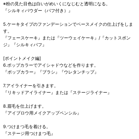
※粉の見た目色は白いがめいくになじむと透明になる。
『シルキィパウダー（パフ付き）』
5.ケーキタイプのファンデーションでベースメイクの仕上げをしま
す。
『フェースケーキ』または『ツーウェイケーキ』/『カットスポン
ジ』『シルキィパフ』
[ポイントメイク編]
6.ポップカラーでアイシャドウなどを作ります。
『ポップカラー』『ブラシ』『ウレタンチップ』
7.アイライナーを引きます。
『リキッドアイライナー』または『ステージライナー』
8.眉毛を仕上げます。
『アイブロウ用メイクアップペンシル』
9.つけまつ毛を着ける。
『ステージ用つけまつ毛』