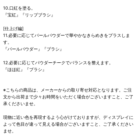
10.口紅を塗る。
『宝紅』『リップブラシ』
[仕上げ編]
11.必要に応じてパールパウダーで華やかなきらめきをプラスしま
す。
『パールパウダー』『ブラシ』
12.必要に応じてパウダーチークでバランスを整えます。
『ほほ紅』『ブラシ』
※こちらの商品は、メーカーからの取り寄せ対応となります。ご注
文から出荷まで少々お時間をいただく場合がございますこと、ご了
承くださいませ。
現物に近い色を再現するよう心がけておりますが、ディスプレイに
よって色目が違って見える場合がございますこと、ご了承ください
ませ。