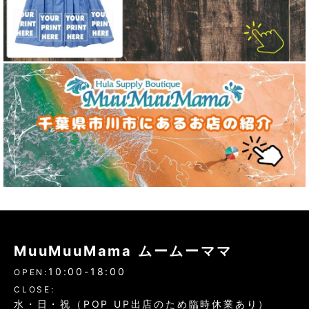
MuuMuuMama ムームーママ
10:00-18:00
OPEN:
CLOSE:
水・日・祝（POP UP出店のため臨時休業あり）