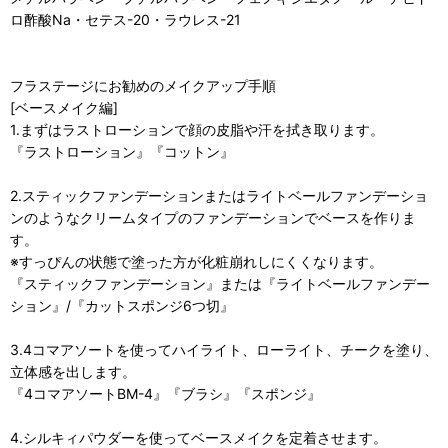
ロ酢酸Na・セテス-20・ラウレス-21
フラステージにお勧めのメイクアップ手順
[ベースメイク編]
1.まずはラストローションで顔の皮脂や汗を拭き取ります。
『ラストローション』『コットン』
2.スティックファンデーションまたはライトベールファンデーショ
ンのようなクリームタイプのファンデーションでベースを作りま
す。
※すっぴんの状態で塗った方が化粧崩れしにくくなります。
『スティックファンデーション』または『ライトベールファンデー
ション』/『カットスポンジ6つ切』
3.4コマアソートを使ってハイライト、ローライト、チークを塗り、
立体感を出します。
『4コマアソートBM-4』『ブラシ』『スポンジ』
4.シルキィパウダーを使ってベースメイクを定着させます。