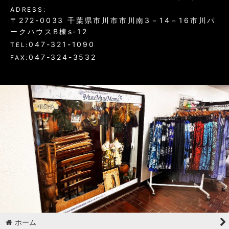
ADRESS:
〒272-0033 千葉県市川市市川南3－14－16市川パ
ークハウスB棟s-12
047-321-1090
TEL:
047-324-3532
FAX:
ホーム