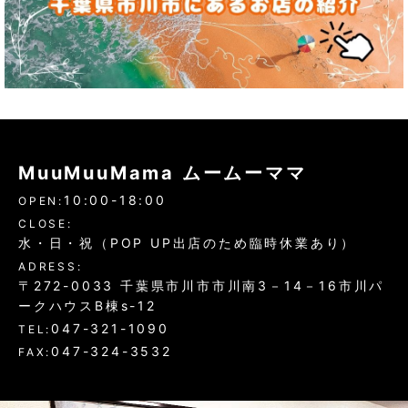
MuuMuuMama ムームーママ
10:00-18:00
OPEN:
CLOSE:
水・日・祝（POP UP出店のため臨時休業あり）
ADRESS:
〒272-0033 千葉県市川市市川南3－14－16市川パ
ークハウスB棟s-12
047-321-1090
TEL:
047-324-3532
FAX: