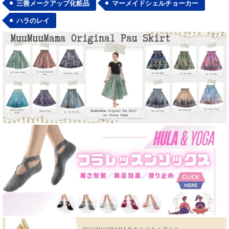
三善メークアップ化粧品
マーメイドシェルチョーカー
ハラのレイ