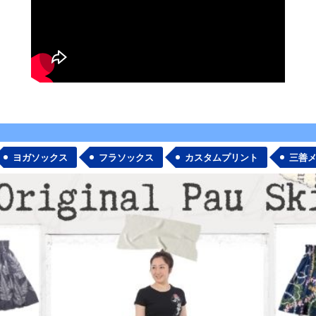
ヨガソックス
フラソックス
カスタムプリント
三善