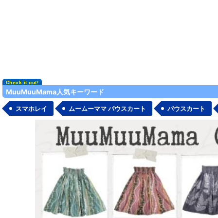
MuuMuuMama人気キーワード
スマホレイ
ムームーママ パウスカート
パウスカート