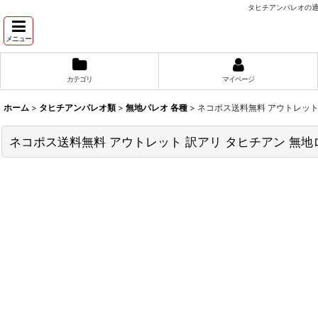
タヒチアンパレオの通
メニュー
カテゴリ
マイページ
ホーム
>
タヒチアンパレオ類
>
無地パレオ 各種
>
ネコポス送料無料 アウトレット
ネコポス送料無料 アウトレット 訳アリ タヒチアン 無地