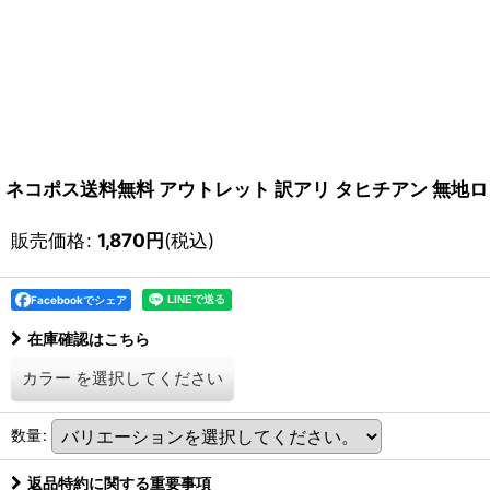
ネコポス送料無料 アウトレット 訳アリ タヒチアン 無地ロ
販売価格
:
1,870
円
(税込)
Facebookでシェア
在庫確認はこちら
カラー
を選択してください
数量
:
返品特約に関する重要事項