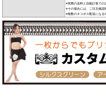
※実際の送料と自動計算での
※その場合には、ご注文確認
※複数のネコポス配送になる