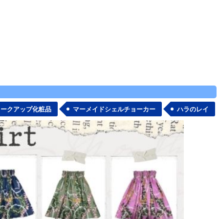
メークアップ化粧品
マーメイドシェルチョーカー
ハラのレイ