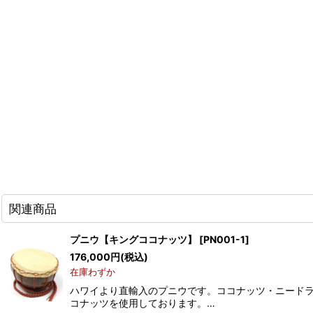
関連商品
プニウ【キングココナッツ】
[
PN001-1
]
176,000
円
(税込)
在庫わずか
ハワイより直輸入のプニウです。ココナッツ・ニード
コナッツを使用しております。…