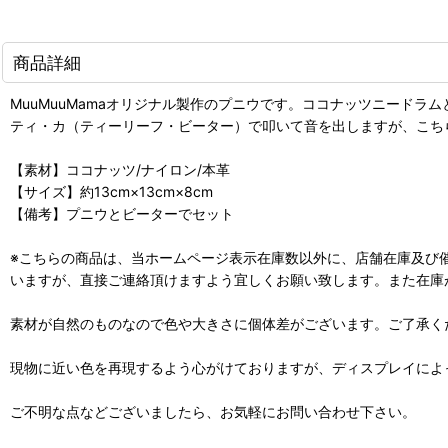
商品詳細
MuuMuuMamaオリジナル製作のプニウです。ココナッツニードラ
ティ・カ（ティーリーフ・ビーター）で叩いて音を出しますが、こち
【素材】ココナッツ/ナイロン/本革
【サイズ】約13cm×13cm×8cm
【備考】プニウとビーターでセット
※こちらの商品は、当ホームページ表示在庫数以外に、店舗在庫及び
いますが、直接ご連絡頂けますよう宜しくお願い致します。また在庫
素材が自然のものなので色や大きさに個体差がございます。ご了承く
現物に近い色を再現するよう心がけておりますが、ディスプレイによ
ご不明な点などございましたら、お気軽にお問い合わせ下さい。