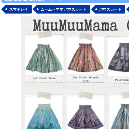
スマホレイ
ムームーママ パウスカート
パウスカート