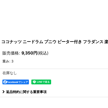
ココナッツ ニードラム プニウ ビーター付き フラダンス 
販売価格
:
9,350
円
(税込)
重み
:
3
在庫なし
Facebookでシェア
返品特約に関する重要事項