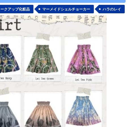
メークアップ化粧品
マーメイドシェルチョーカー
ハラのレイ