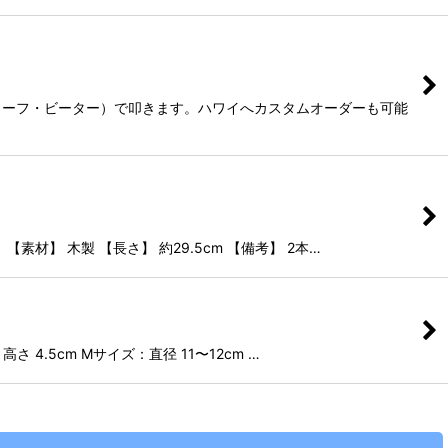
リーフ・ビーター）で叩きます。ハワイへカスタムオーダーも可能
材】 木製 【長さ】 約29.5cm 【備考】 2本…
 4.5cm Mサイズ：直径 11〜12cm …