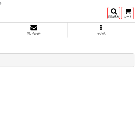
器
商品検索
カート
問い合わせ
その他