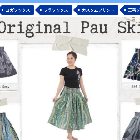
ヨガソックス
フラソックス
カスタムプリント
三善