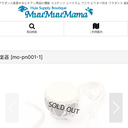
フラダンス楽器やタヒチアン用品の通販 ココナッツ ニードラム プニウ ビーター付き フラダンス 楽
商品検索
ご利用案内
 楽器
[
mo-pn001-1
]