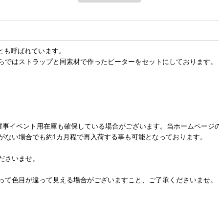
ムとも呼ばれています。
らではストラップと同素材で作ったビーターをセットにしております。
催事イベント用在庫も確保している場合がございます。当ホームページ
がない場合でも約1カ月程で再入荷する事も可能となっております。
ださいませ。
って色目が違って見える場合がございますこと、ご了承くださいませ。