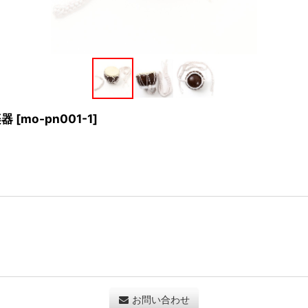
楽器
[
mo-pn001-1
]
お問い合わせ