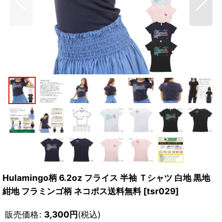
Hulamingo柄 6.2oz フライス 半袖 Ｔシャツ 白地 黒地
紺地 フラミンゴ柄 ネコポス送料無料
[
tsr029
]
販売価格
:
3,300
円
(税込)