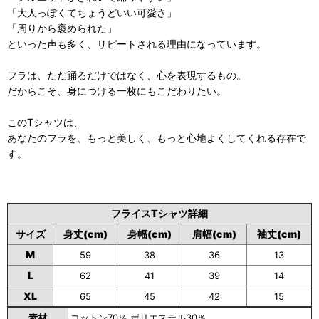
「大人っぽくてちょうどいい可愛さ」
「周りから褒められた」
といった声も多く、リピートされる理由になっています。
フラは、ただ踊るだけではなく、心を表現するもの。
だからこそ、身につける一枚にもこだわりたい。
このTシャツは、
あなたのフラを、もっと美しく、もっと心地よくしてくれる存在で
す。
フライスTシャツ詳細
サイズ
身丈(cm)
身幅(cm)
肩幅(cm)
袖丈(cm)
M
59
38
36
13
L
62
41
39
14
XL
65
45
42
15
素材
コットン70％ ポリエステル30％