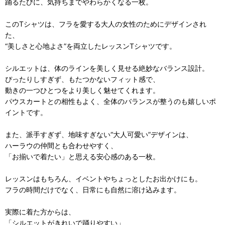
踊るたびに、気持ちまでやわらかくなる一枚。
このTシャツは、フラを愛する大人の女性のためにデザインされ
た、
“美しさと心地よさ”を両立したレッスンTシャツです。
シルエットは、体のラインを美しく見せる絶妙なバランス設計。
ぴったりしすぎず、もたつかないフィット感で、
動きの一つひとつをより美しく魅せてくれます。
パウスカートとの相性もよく、全体のバランスが整うのも嬉しいポ
イントです。
また、派手すぎず、地味すぎない“大人可愛い”デザインは、
ハーラウの仲間とも合わせやすく、
「お揃いで着たい」と思える安心感のある一枚。
レッスンはもちろん、イベントやちょっとしたお出かけにも。
フラの時間だけでなく、日常にも自然に溶け込みます。
実際に着た方からは、
「シルエットがきれいで踊りやすい」