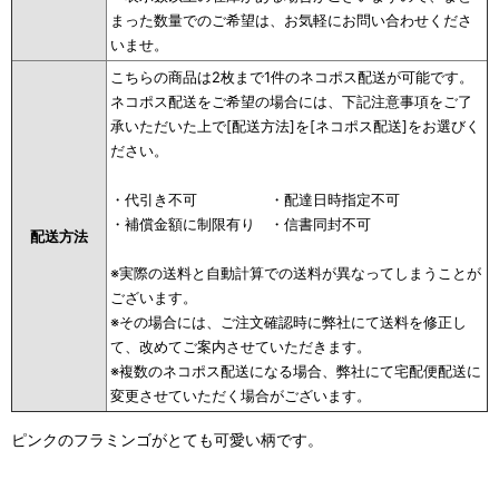
まった数量でのご希望は、お気軽にお問い合わせくださ
いませ。
こちらの商品は2枚まで1件のネコポス配送が可能です。
ネコポス配送をご希望の場合には、下記注意事項をご了
承いただいた上で[配送方法]を[ネコポス配送]をお選びく
ださい。
・代引き不可 ・配達日時指定不可
・補償金額に制限有り ・信書同封不可
配送方法
※実際の送料と自動計算での送料が異なってしまうことが
ございます。
※その場合には、ご注文確認時に弊社にて送料を修正し
て、改めてご案内させていただきます。
※複数のネコポス配送になる場合、弊社にて宅配便配送に
変更させていただく場合がございます。
ピンクのフラミンゴがとても可愛い柄です。