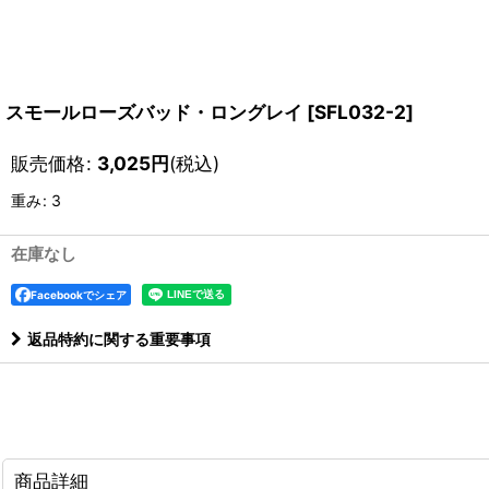
スモールローズバッド・ロングレイ
[
SFL032-2
]
販売価格
:
3,025
円
(税込)
重み
:
3
在庫なし
Facebookでシェア
返品特約に関する重要事項
商品詳細