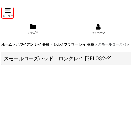
メニュー
カテゴリ
マイページ
ホーム
>
ハワイアン レイ 各種
>
シルクフラワー レイ 各種
>
スモールローズバッ
スモールローズバッド・ロングレイ
[
SFL032-2
]