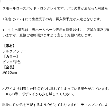
スモールローズバッド・ロングレイです。バラの蕾が連なった可愛ら
※茶色はハワイにて生産完了の為、再入荷予定が未定となります。
※こちらの商品は、当ホームページ表示在庫数以外に、店舗在庫及び
いますが、直接ご連絡頂けますよう宜しくお願い致します。
【素材】
シルクフラワー
【カラー】
ピンク/茶色
【全長】
約150cm
ハワイより到着した時点で少し潰れてしまっている場合がございます
（※その際、必ずレイから少し離してください。）
現物に近い色を再現するよう心がけておりますが、ディスプレイによ