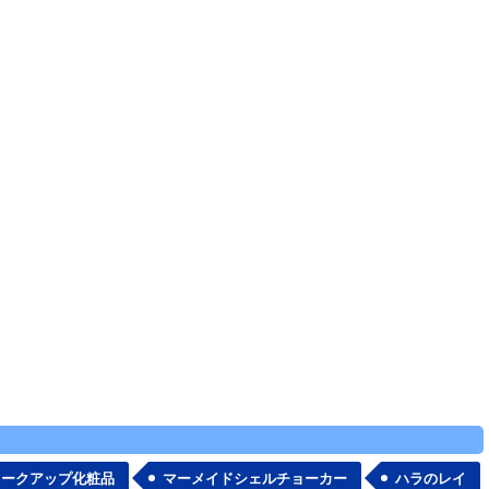
メークアップ化粧品
マーメイドシェルチョーカー
ハラのレイ