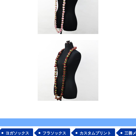
ヨガソックス
フラソックス
カスタムプリント
三善