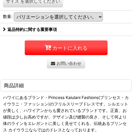
サイズ
を選択してください
数量
:
返品特約に関する重要事項
カートに入れる
お問い合わせ
商品詳細
ハワイにあるブランド・Princess Kaiulani Fashions(プリンセス・カ
イウラニ・ファッション)のフリルスリーブドレスです。シルエット
が美しく、ハワイアンからも愛されているブランドです。正直、お
値段は少しお高めですが、デザイン及び縫製の良さ、そして何より
体のラインをエレガントに美しく見せてくれる、伝統あるプリンセ
ス カイウラニならではのドレスとなっております。