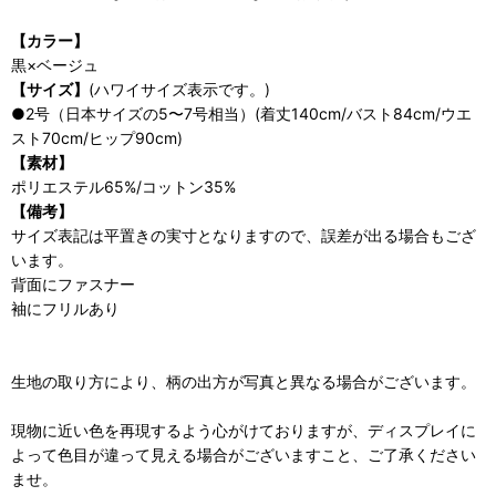
【カラー】
黒×ベージュ
【サイズ】
(ハワイサイズ表示です。)
●2号（日本サイズの5〜7号相当）(着丈140cm/バスト84cm/ウエ
スト70cm/ヒップ90cm)
【素材】
ポリエステル65%/コットン35%
【備考】
サイズ表記は平置きの実寸となりますので、誤差が出る場合もござ
います。
背面にファスナー
袖にフリルあり
生地の取り方により、柄の出方が写真と異なる場合がございます。
現物に近い色を再現するよう心がけておりますが、ディスプレイに
よって色目が違って見える場合がございますこと、ご了承ください
ませ。