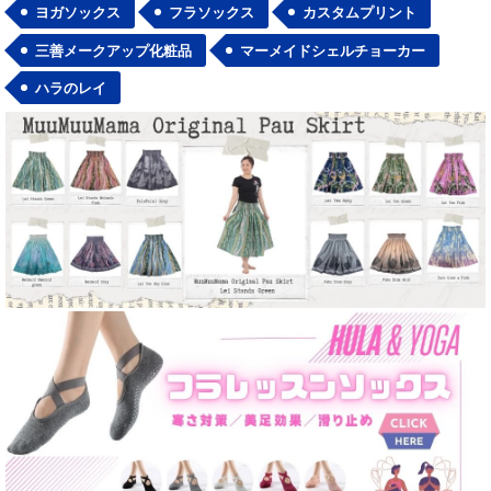
ヨガソックス
フラソックス
カスタムプリント
三善メークアップ化粧品
マーメイドシェルチョーカー
ハラのレイ