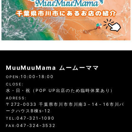
MuuMuuMama ムームーママ
10:00-18:00
OPEN:
CLOSE:
水・日・祝（POP UP出店のため臨時休業あり）
ADRESS:
〒272-0033 千葉県市川市市川南3－14－16市川パ
ークハウスB棟s-12
047-321-1090
TEL:
047-324-3532
FAX: