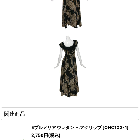
関連商品
5プルメリア ウレタン ヘアクリップ
[
OHC102-1
]
2,750
円
(税込)