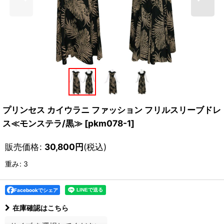
プリンセス カイウラニ ファッション フリルスリーブドレ
ス≪モンステラ/黒≫
[
pkm078-1
]
販売価格
:
30,800
円
(税込)
重み
:
3
Facebookでシェア
在庫確認はこちら