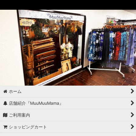
ホーム
店舗紹介『MuuMuuMama』
ご利用案内
ショッピングカート