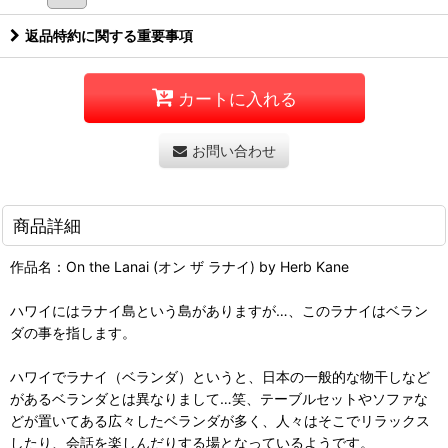
返品特約に関する重要事項
カートに入れる
お問い合わせ
商品詳細
作品名：On the Lanai (オン ザ ラナイ) by Herb Kane
ハワイにはラナイ島という島がありますが…、このラナイはベラン
ダの事を指します。
ハワイでラナイ（ベランダ）というと、日本の一般的な物干しなど
があるベランダとは異なりまして…笑、テーブルセットやソファな
どが置いてある広々したベランダが多く、人々はそこでリラックス
したり、会話を楽しんだりする場となっているようです。