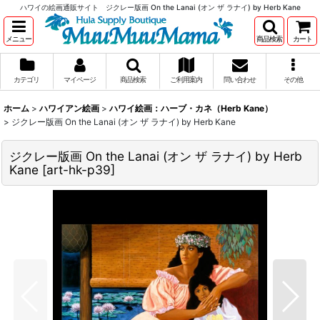
ハワイの絵画通販サイト ジクレー版画 On the Lanai (オン ザ ラナイ) by Herb Kane
メニュー
商品検索
カート
カテゴリ
マイページ
商品検索
ご利用案内
問い合わせ
その他
ホーム
>
ハワイアン絵画
>
ハワイ絵画：ハーブ・カネ（Herb Kane）
>
ジクレー版画 On the Lanai (オン ザ ラナイ) by Herb Kane
ジクレー版画 On the Lanai (オン ザ ラナイ) by Herb
Kane
[
art-hk-p39
]