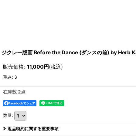
ジクレー版画 Before the Dance (ダンスの前) by Herb K
販売価格
:
11,000
円
(税込)
重み
:
3
在庫数 2点
Facebookでシェア
数量
:
返品特約に関する重要事項