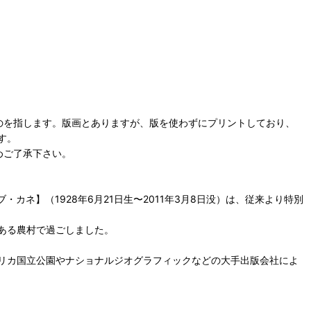
のを指します。版画とありますが、版を使わずにプリントしており、
す。
めご了承下さい。
ーブ・カネ】（1928年6月21日生〜2011年3月8日没）は、従来より特別
ある農村で過ごしました。
リカ国立公園やナショナルジオグラフィックなどの大手出版会社によ