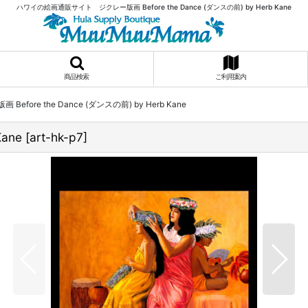
ハワイの絵画通販サイト ジクレー版画 Before the Dance (ダンスの前) by Herb Kane
商品検索
ご利用案内
Before the Dance (ダンスの前) by Herb Kane
Kane
[
art-hk-p7
]