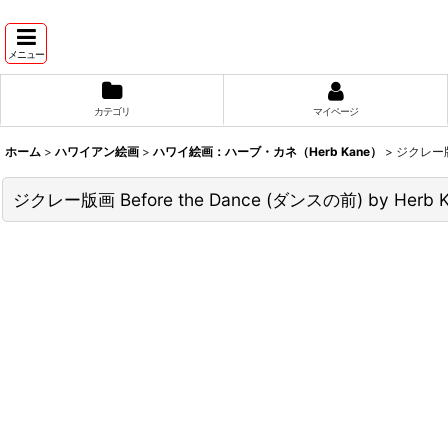
メニュー
カテゴリ
マイページ
ホーム
>
ハワイアン絵画
>
ハワイ絵画：ハーブ・カネ（Herb Kane）
>
ジクレー版画 
ジクレー版画 Before the Dance (ダンスの前) by Herb 