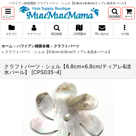
ハワイアン雑貨通販 クラフトパーツ・シェル【6.8cm×6.8cm/ティアレ&淡水パール】
メニュー
商品検索
カート
カテゴリ
マイページ
商品検索
ご利用案内
問い合わせ
その他
ホーム
>
ハワイアン雑貨各種
>
クラフトパーツ
>
クラフトパーツ・シェル【6.8cm×6.8cm/ティアレ&淡水パール】
クラフトパーツ・シェル【6.8cm×6.8cm/ティアレ&淡
水パール】
[
CPS035-4
]