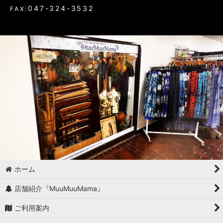
047-324-3532
FAX:
ホーム
店舗紹介『MuuMuuMama』
ご利用案内