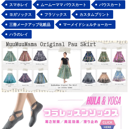
スマホレイ
ムームーママ パウスカート
パウスカート
ヨガソックス
フラソックス
カスタムプリント
三善メークアップ化粧品
マーメイドシェルチョーカー
ハラのレイ