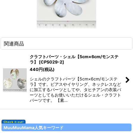
関連商品
クラフトパーツ・シェル【5cm×6cm/モンステ
ラ】
[
CPS029-2
]
440
円
(税込)
シェルのクラフトパーツ【5cm×6cm/モンステ
ラ】です。ピアスやイヤリング、ネックレスなど
に加工するパーツとしてや、タヒチアンの衣装パ
ーツとしてもお使いいただけるシェル・クラフト
パーツです。 【素…
MuuMuuMama人気キーワード