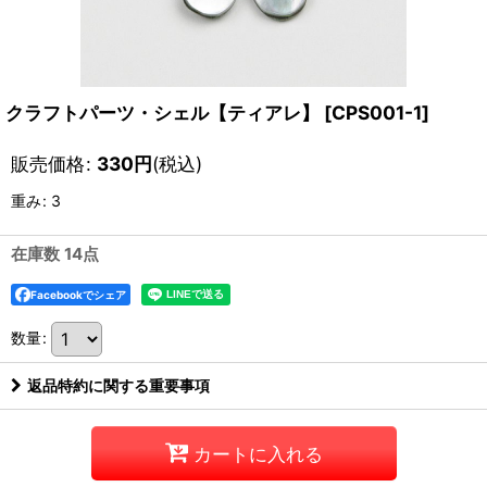
クラフトパーツ・シェル【ティアレ】
[
CPS001-1
]
販売価格
:
330
円
(税込)
重み
:
3
在庫数 14点
Facebookでシェア
数量
:
返品特約に関する重要事項
カートに入れる