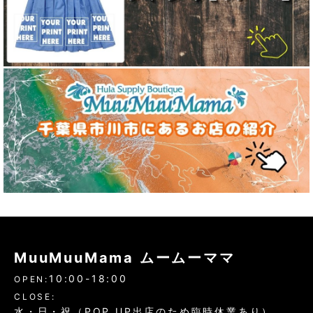
MuuMuuMama ムームーママ
10:00-18:00
OPEN:
CLOSE:
水・日・祝（POP UP出店のため臨時休業あり）