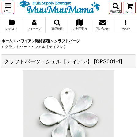
メニュー
商品検索
カート
カテゴリ
マイページ
商品検索
ご利用案内
問い合わせ
その他
ホーム
>
ハワイアン雑貨各種
>
クラフトパーツ
>
クラフトパーツ・シェル【ティアレ】
クラフトパーツ・シェル【ティアレ】
[
CPS001-1
]