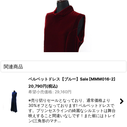
関連商品
ベルベットドレス【ブルー】Sale
[
MMM016-2
]
20,790
円
(税込)
希望小売価格
:
29,160
円
※売り切りセールとなっており、通常価格より
30%オフとなっております! ベルベットドレスで
す。プリンセスラインの綺麗なシルエットは舞台
映えすること間違いなしです！また裾にはトレイ
ン(三角形のマチ…