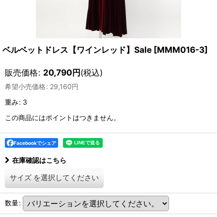
ベルベットドレス【ワインレッド】Sale
[
MMM016-3
]
販売価格
:
20,790
円
(税込)
希望小売価格
:
29,160
円
重み
:
3
この商品にはポイントはつきません。
Facebookでシェア
在庫確認はこちら
サイズ
を選択してください
数量
: