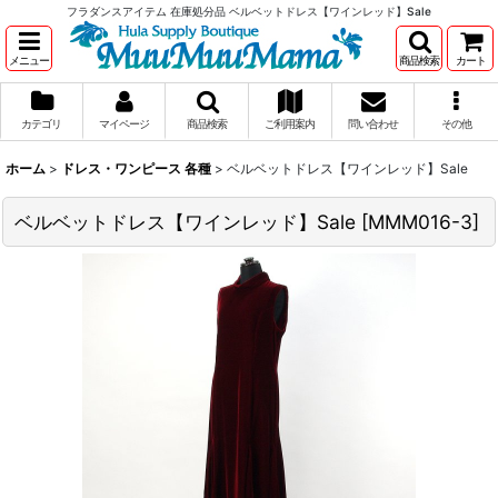
フラダンスアイテム 在庫処分品 ベルベットドレス【ワインレッド】Sale
メニュー
商品検索
カート
カテゴリ
マイページ
商品検索
ご利用案内
問い合わせ
その他
ホーム
>
ドレス・ワンピース 各種
>
ベルベットドレス【ワインレッド】Sale
ベルベットドレス【ワインレッド】Sale
[
MMM016-3
]