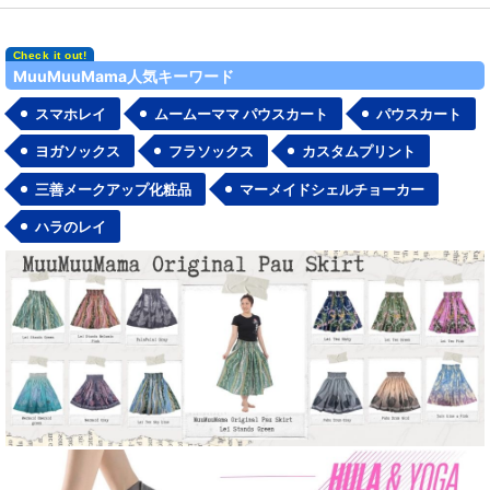
MuuMuuMama人気キーワード
スマホレイ
ムームーママ パウスカート
パウスカート
ヨガソックス
フラソックス
カスタムプリント
三善メークアップ化粧品
マーメイドシェルチョーカー
ハラのレイ