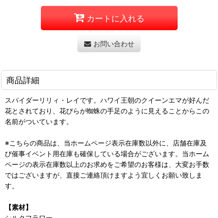
カートに入れる
お問い合わせ
商品詳細
スパイダーリリィ・レイです。ハワイ王朝のクイーンエマが好んだ
花とされており、花びらが蜘蛛の手足のように見えることからこの
名前がついています。
※こちらの商品は、当ホームページ表示在庫数以外に、店舗在庫及
び催事イベント用在庫も確保している場合がございます。当ホーム
ページの表示在庫数以上のお求めをご希望のお客様は、大変お手数
ではございますが、直接ご連絡頂けますよう宜しくお願い致しま
す。
【素材】
シルクフラワー