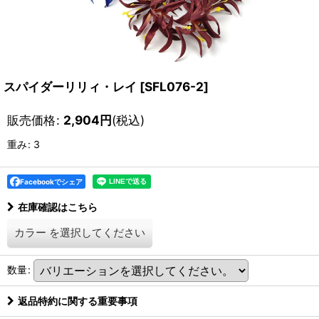
スパイダーリリィ・レイ
[
SFL076-2
]
販売価格
:
2,904
円
(税込)
重み
:
3
Facebookでシェア
在庫確認はこちら
カラー
を選択してください
数量
:
返品特約に関する重要事項