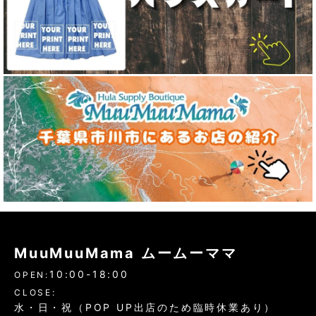
MuuMuuMama ムームーママ
10:00-18:00
OPEN:
CLOSE:
水・日・祝（POP UP出店のため臨時休業あり）