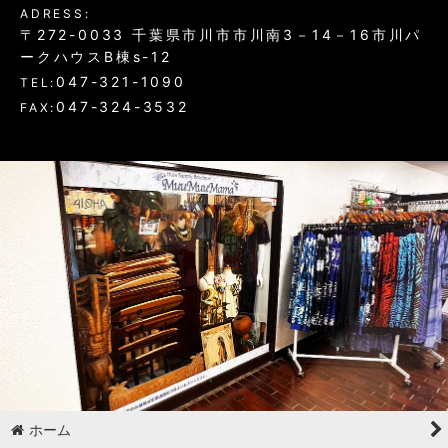
ADRESS:
〒272-0033 千葉県市川市市川南3－14－16市川パ
ークハウスB棟s-12
047-321-1090
TEL:
047-324-3532
FAX:
ホーム