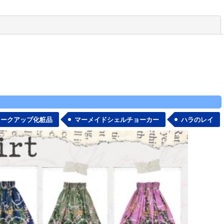
閉じる
メークアップ化粧品
マーメイドシェルチョーカー
ハラのレイ