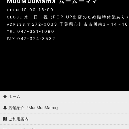
MuuMuuMama ムームーママ
10:00-18:00
OPEN:
水・日・祝（POP UP出店のため臨時休業あり
CLOSE:
〒272-0033 千葉県市川市市川南3－14－1
ADRESS:
047-321-1090
TEL:
047-324-3532
FAX:
ホーム
店舗紹介『MuuMuuMama』
ご利用案内