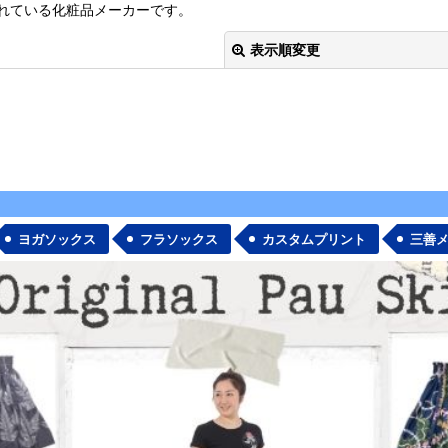
れている化粧品メーカーです。
表示順変更
ヨガソックス
フラソックス
カスタムプリント
三善
絞り込む