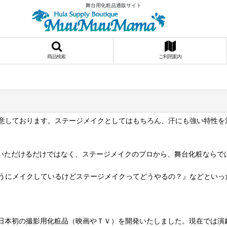
舞台用化粧品通販サイト
商品検索
ご利用案内
意しております。ステージメイクとしてはもちろん、汗にも強い特性を
購入いただけるだけではなく、ステージメイクのプロから、舞台化粧なら
うにメイクしているけどステージメイクってどうやるの？』などといっ
年には日本初の撮影用化粧品（映画やＴＶ）を開発いたしました。現在では