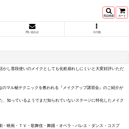
商品検索
カート
問い合わせ
その他
活かし普段使いのメイクとしても化粧崩れしにくいと大変好評いただ
ではのマル秘テクニックを教われる『メイクアップ講習会』のご紹介が
た、知っているようでまだ知られていないステージに特化したメイク
演劇・映画・ＴＶ・歌舞伎・舞踊・オペラ・バレエ・ダンス・コスプ