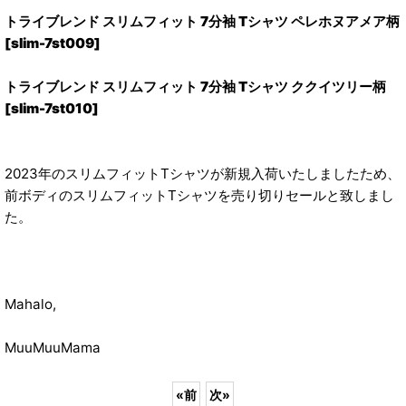
トライブレンド スリムフィット 7分袖 Tシャツ ペレホヌアメア柄
[slim-7st009]
トライブレンド スリムフィット 7分袖 Tシャツ ククイツリー柄
[slim-7st010]
2023年のスリムフィットTシャツが新規入荷いたしましたため、
前ボディのスリムフィットTシャツを売り切りセールと致しまし
た。
Mahalo,
MuuMuuMama
«
前
次
»