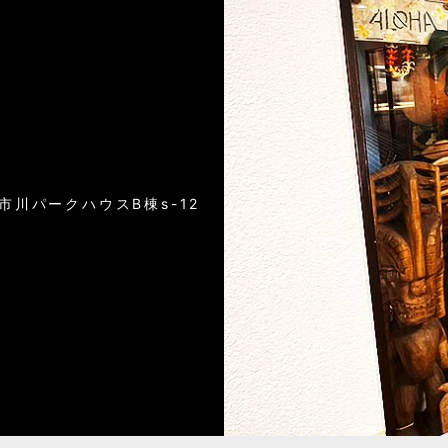
）
6市川パークハウスB棟s-12