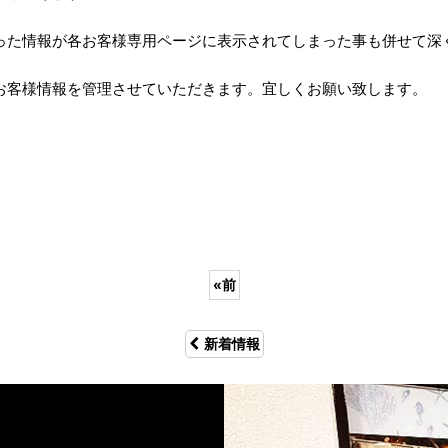
った情報が各お客様専用ページに表示されてしまった事も併せて深
お客様情報を管理させていただきます。宜しくお願い致します。
«
前
新着情報