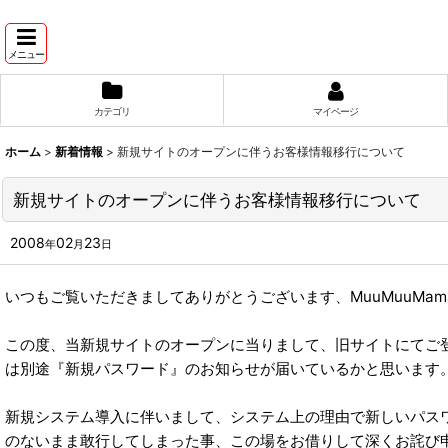
メニュー
カテゴリ
マイページ
ホーム
>
新着情報
>
新規サイトのオープンに伴うお客様情報移行について
新規サイトのオープンに伴うお客様情報移行について
2008
02
23
年
月
日
いつもご覧いただきましてありがとうございます、MuuMuuMama
この度、当新規サイトのオープンに当りまして、旧サイトにてご
は別途『新規パスワード』のお知らせが届いているかと思います
新規システム導入に伴いまして、システム上の理由で新しいパス
のないまま敢行してしまった事、この場をお借りして深くお詫び