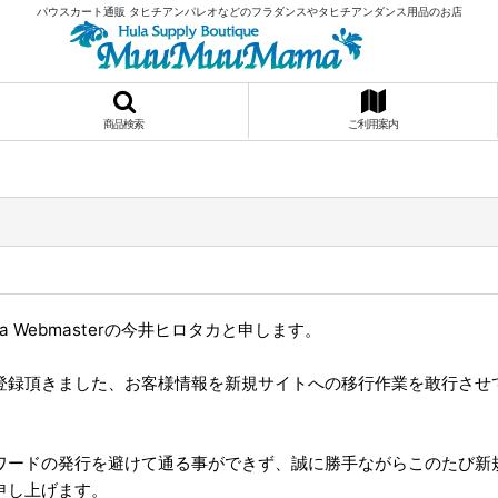
パウスカート通販 タヒチアンパレオなどのフラダンスやタヒチアンダンス用品のお店
商品検索
ご利用案内
 Webmasterの今井ヒロタカと申します。
登録頂きました、お客様情報を新規サイトへの移行作業を敢行させ
。
ワードの発行を避けて通る事ができず、誠に勝手ながらこのたび新
申し上げます。