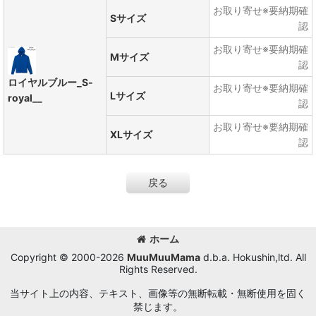
お取り寄せ※要納期確
Sサイズ
認
お取り寄せ※要納期確
Mサイズ
認
ロイヤルブルー_S-
お取り寄せ※要納期確
Lサイズ
royal__
認
お取り寄せ※要納期確
XLサイズ
認
戻る
ホーム
Copyright © 2000-2026
MuuMuuMama
d.b.a. Hokushin,ltd. All
Rights Reserved.
当サイト上の内容、テキスト、画像等の無断転載・無断使用を固く
禁じます。