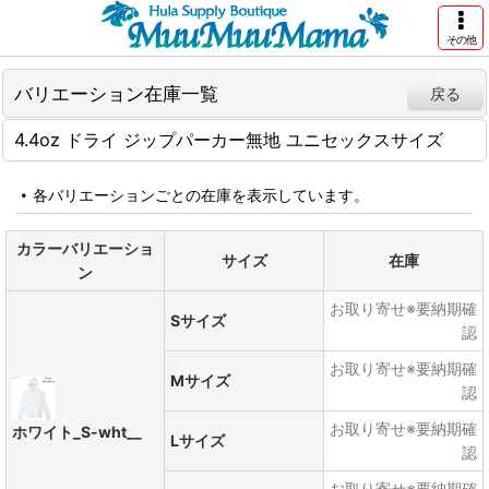
その他
バリエーション在庫一覧
戻る
4.4oz ドライ ジップパーカー無地 ユニセックスサイズ
各バリエーションごとの在庫を表示しています。
カラーバリエーショ
サイズ
在庫
ン
お取り寄せ※要納期確
Sサイズ
認
お取り寄せ※要納期確
Mサイズ
認
お取り寄せ※要納期確
ホワイト_S-wht__
Lサイズ
認
お取り寄せ※要納期確