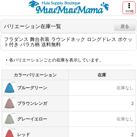
その他
バリエーション在庫一覧
戻る
フラダンス 舞台衣装 ラウンドネック ロングドレス ポケッ
ト付き パラカ柄 送料無料
各バリエーションごとの在庫を表示しています。
カラーバリエーション
在庫
ブルーグリーン
在庫なし
ブラウンレンガ
2
グレーイエロー
在庫なし
レッド
2