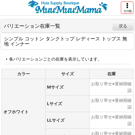
その他
バリエーション在庫一覧
戻る
シンプル コットン タンクトップ レディース トップス 無
地 インナー
各バリエーションごとの在庫を表示しています。
カラー
サイズ
在庫
お取り寄せ※要納期確
Mサイズ
認
お取り寄せ※要納期確
Lサイズ
認
オフホワイト
お取り寄せ※要納期確
LLサイズ
認
お取り寄せ※要納期確