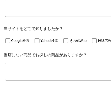
当サイトをどこで知りましたか？
Google検索
Yahoo!検索
その他Web
雑誌広
当店にない商品でお探しの商品がありますか？