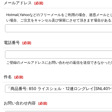
メールアドレス
[
必須
]
Hotmail,Yahooなどのフリーメールをご利用の場合、迷惑
い場合、ご注文をキャンセル及び保留にさせて頂きます場合がある
電話番号
[
必須
]
ご登録のメールアドレスにお問い合わせの返信を送信できなかった
件名
[
必須
]
お問い合わせ内容
[
必須
]