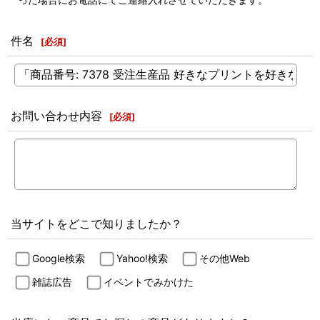
件名
[
必須
]
お問い合わせ内容
[
必須
]
当サイトをどこで知りましたか？
Google検索
Yahoo!検索
その他Web
雑誌広告
イベントでみかけた