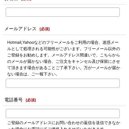
メールアドレス
[
必須
]
Hotmail,Yahooなどのフリーメールをご利用の場合、迷惑メー
ルとして処理される可能性がございます。フリーメール以外の
ご登録をお勧めします。メールアドレス間違いで、こちらから
のメールが届かない場合、ご注文をキャンセル及び保留にさせ
て頂きます場合があることご了承下さい。万が一メールが届か
ない場合は、ご一報下さい。
電話番号
[
必須
]
ご登録のメールアドレスにお問い合わせの返信を送信できなか
った場合にお電話にてご連絡入れさせていただきます。