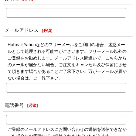
メールアドレス
[
必須
]
Hotmail,Yahooなどのフリーメールをご利用の場合、迷惑メー
ルとして処理される可能性がございます。フリーメール以外の
ご登録をお勧めします。メールアドレス間違いで、こちらから
のメールが届かない場合、ご注文をキャンセル及び保留にさせ
て頂きます場合があることご了承下さい。万が一メールが届か
ない場合は、ご一報下さい。
電話番号
[
必須
]
ご登録のメールアドレスにお問い合わせの返信を送信できなか
った場合にお電話にてご連絡入れさせていただきます。