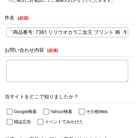
件名
[
必須
]
お問い合わせ内容
[
必須
]
当サイトをどこで知りましたか？
Google検索
Yahoo!検索
その他Web
雑誌広告
イベントでみかけた