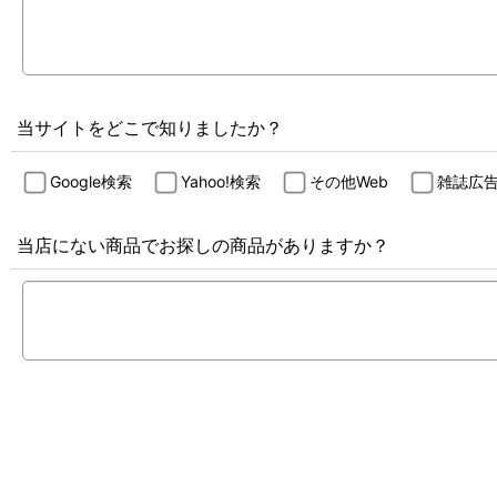
当サイトをどこで知りましたか？
Google検索
Yahoo!検索
その他Web
雑誌広
当店にない商品でお探しの商品がありますか？