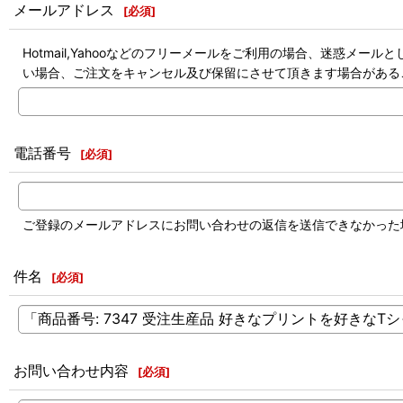
メールアドレス
[
必須
]
Hotmail,Yahooなどのフリーメールをご利用の場合、迷惑
い場合、ご注文をキャンセル及び保留にさせて頂きます場合がある
電話番号
[
必須
]
ご登録のメールアドレスにお問い合わせの返信を送信できなかった
件名
[
必須
]
お問い合わせ内容
[
必須
]