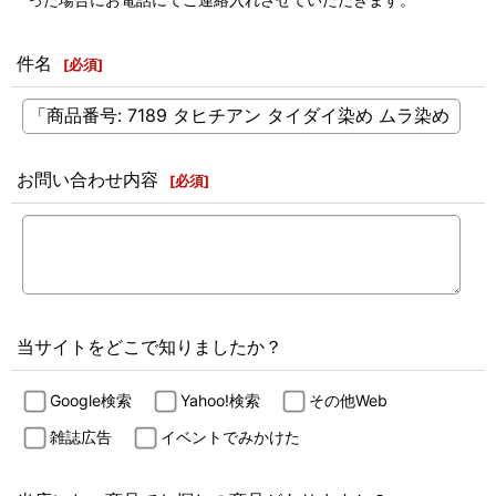
件名
[
必須
]
お問い合わせ内容
[
必須
]
当サイトをどこで知りましたか？
Google検索
Yahoo!検索
その他Web
雑誌広告
イベントでみかけた