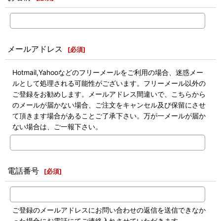
メールアドレス
[
必須
]
Hotmail,Yahooなどのフリーメールをご利用の場合、迷惑メー
ルとして処理される可能性がございます。フリーメール以外の
ご登録をお勧めします。メールアドレス間違いで、こちらから
のメールが届かない場合、ご注文をキャンセル及び保留にさせ
て頂きます場合があることご了承下さい。万が一メールが届か
ない場合は、ご一報下さい。
電話番号
[
必須
]
ご登録のメールアドレスにお問い合わせの返信を送信できなか
った場合にお電話にてご連絡入れさせていただきます。