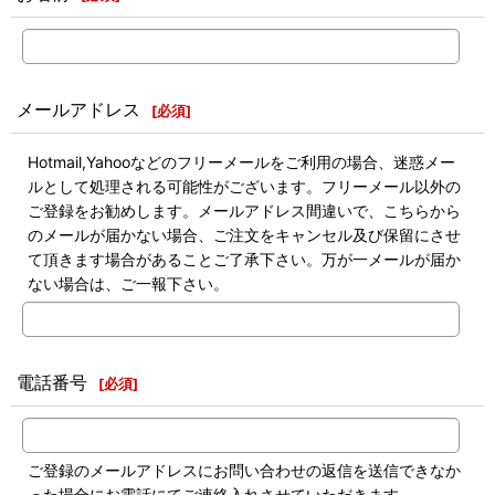
メールアドレス
[
必須
]
Hotmail,Yahooなどのフリーメールをご利用の場合、迷惑メー
ルとして処理される可能性がございます。フリーメール以外の
ご登録をお勧めします。メールアドレス間違いで、こちらから
のメールが届かない場合、ご注文をキャンセル及び保留にさせ
て頂きます場合があることご了承下さい。万が一メールが届か
ない場合は、ご一報下さい。
電話番号
[
必須
]
ご登録のメールアドレスにお問い合わせの返信を送信できなか
った場合にお電話にてご連絡入れさせていただきます。