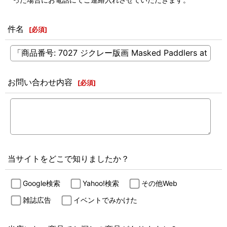
件名
[
必須
]
お問い合わせ内容
[
必須
]
当サイトをどこで知りましたか？
Google検索
Yahoo!検索
その他Web
雑誌広告
イベントでみかけた