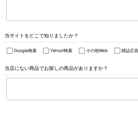
当サイトをどこで知りましたか？
Google検索
Yahoo!検索
その他Web
雑誌広
当店にない商品でお探しの商品がありますか？