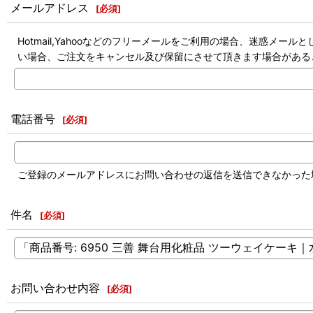
メールアドレス
[
必須
]
Hotmail,Yahooなどのフリーメールをご利用の場合、迷惑
い場合、ご注文をキャンセル及び保留にさせて頂きます場合がある
電話番号
[
必須
]
ご登録のメールアドレスにお問い合わせの返信を送信できなかった
件名
[
必須
]
お問い合わせ内容
[
必須
]