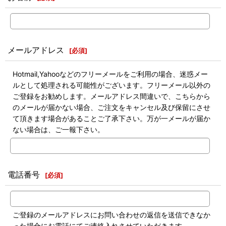
メールアドレス
[
必須
]
Hotmail,Yahooなどのフリーメールをご利用の場合、迷惑メー
ルとして処理される可能性がございます。フリーメール以外の
ご登録をお勧めします。メールアドレス間違いで、こちらから
のメールが届かない場合、ご注文をキャンセル及び保留にさせ
て頂きます場合があることご了承下さい。万が一メールが届か
ない場合は、ご一報下さい。
電話番号
[
必須
]
ご登録のメールアドレスにお問い合わせの返信を送信できなか
った場合にお電話にてご連絡入れさせていただきます。