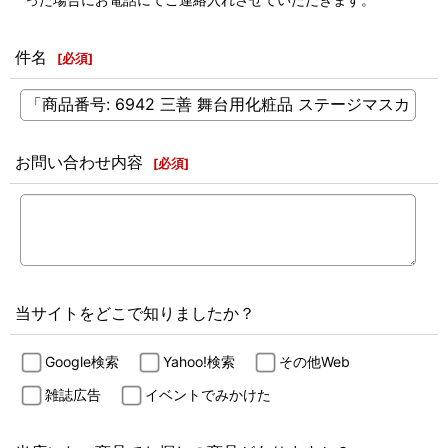
件名
[
必須
]
お問い合わせ内容
[
必須
]
当サイトをどこで知りましたか？
Google検索
Yahoo!検索
その他Web
雑誌広告
イベントでみかけた