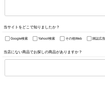
当サイトをどこで知りましたか？
Google検索
Yahoo!検索
その他Web
雑誌広
当店にない商品でお探しの商品がありますか？