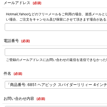
メールアドレス
[
必須
]
Hotmail,Yahooなどのフリーメールをご利用の場合、迷惑
い場合、ご注文をキャンセル及び保留にさせて頂きます場合がある
電話番号
[
必須
]
ご登録のメールアドレスにお問い合わせの返信を送信できなかった
件名
[
必須
]
お問い合わせ内容
[
必須
]