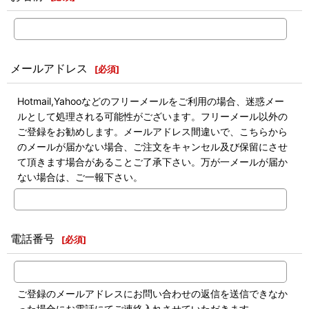
メールアドレス
[
必須
]
Hotmail,Yahooなどのフリーメールをご利用の場合、迷惑メー
ルとして処理される可能性がございます。フリーメール以外の
ご登録をお勧めします。メールアドレス間違いで、こちらから
のメールが届かない場合、ご注文をキャンセル及び保留にさせ
て頂きます場合があることご了承下さい。万が一メールが届か
ない場合は、ご一報下さい。
電話番号
[
必須
]
ご登録のメールアドレスにお問い合わせの返信を送信できなか
った場合にお電話にてご連絡入れさせていただきます。