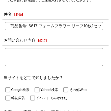
件名
[
必須
]
お問い合わせ内容
[
必須
]
当サイトをどこで知りましたか？
Google検索
Yahoo!検索
その他Web
雑誌広告
イベントでみかけた