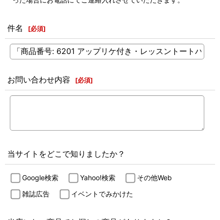
件名
[
必須
]
お問い合わせ内容
[
必須
]
当サイトをどこで知りましたか？
Google検索
Yahoo!検索
その他Web
雑誌広告
イベントでみかけた