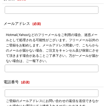
メールアドレス
[
必須
]
Hotmail,Yahooなどのフリーメールをご利用の場合、迷惑メー
ルとして処理される可能性がございます。フリーメール以外の
ご登録をお勧めします。メールアドレス間違いで、こちらから
のメールが届かない場合、ご注文をキャンセル及び保留にさせ
て頂きます場合があることご了承下さい。万が一メールが届か
ない場合は、ご一報下さい。
電話番号
[
必須
]
ご登録のメールアドレスにお問い合わせの返信を送信できなか
った場合にお電話にてご連絡入れさせていただきます。