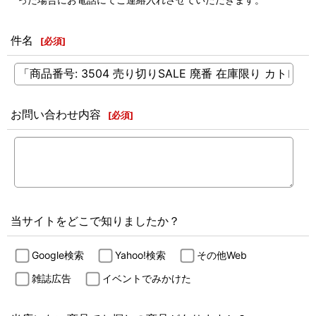
件名
[
必須
]
お問い合わせ内容
[
必須
]
当サイトをどこで知りましたか？
Google検索
Yahoo!検索
その他Web
雑誌広告
イベントでみかけた