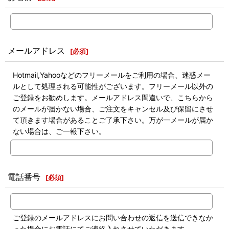
メールアドレス
[
必須
]
Hotmail,Yahooなどのフリーメールをご利用の場合、迷惑メー
ルとして処理される可能性がございます。フリーメール以外の
ご登録をお勧めします。メールアドレス間違いで、こちらから
のメールが届かない場合、ご注文をキャンセル及び保留にさせ
て頂きます場合があることご了承下さい。万が一メールが届か
ない場合は、ご一報下さい。
電話番号
[
必須
]
ご登録のメールアドレスにお問い合わせの返信を送信できなか
った場合にお電話にてご連絡入れさせていただきます。