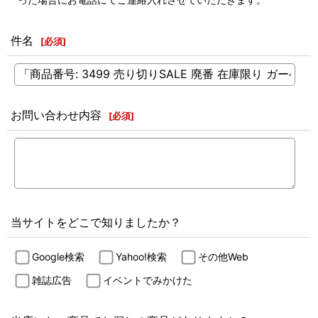
件名
[
必須
]
お問い合わせ内容
[
必須
]
当サイトをどこで知りましたか？
Google検索
Yahoo!検索
その他Web
雑誌広告
イベントでみかけた