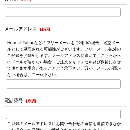
メールアドレス
[
必須
]
Hotmail,Yahooなどのフリーメールをご利用の場合、迷惑メー
ルとして処理される可能性がございます。フリーメール以外の
ご登録をお勧めします。メールアドレス間違いで、こちらから
のメールが届かない場合、ご注文をキャンセル及び保留にさせ
て頂きます場合があることご了承下さい。万が一メールが届か
ない場合は、ご一報下さい。
電話番号
[
必須
]
ご登録のメールアドレスにお問い合わせの返信を送信できなか
った場合にお電話にてご連絡入れさせていただきます。