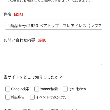
件名
[
必須
]
お問い合わせ内容
[
必須
]
当サイトをどこで知りましたか？
Google検索
Yahoo!検索
その他Web
雑誌広告
イベントでみかけた