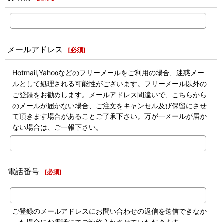
メールアドレス
[
必須
]
Hotmail,Yahooなどのフリーメールをご利用の場合、迷惑メー
ルとして処理される可能性がございます。フリーメール以外の
ご登録をお勧めします。メールアドレス間違いで、こちらから
のメールが届かない場合、ご注文をキャンセル及び保留にさせ
て頂きます場合があることご了承下さい。万が一メールが届か
ない場合は、ご一報下さい。
電話番号
[
必須
]
ご登録のメールアドレスにお問い合わせの返信を送信できなか
った場合にお電話にてご連絡入れさせていただきます。