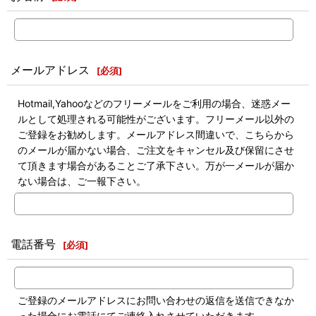
メールアドレス
[
必須
]
Hotmail,Yahooなどのフリーメールをご利用の場合、迷惑メー
ルとして処理される可能性がございます。フリーメール以外の
ご登録をお勧めします。メールアドレス間違いで、こちらから
のメールが届かない場合、ご注文をキャンセル及び保留にさせ
て頂きます場合があることご了承下さい。万が一メールが届か
ない場合は、ご一報下さい。
電話番号
[
必須
]
ご登録のメールアドレスにお問い合わせの返信を送信できなか
った場合にお電話にてご連絡入れさせていただきます。