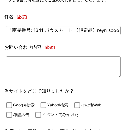
件名
[
必須
]
お問い合わせ内容
[
必須
]
当サイトをどこで知りましたか？
Google検索
Yahoo!検索
その他Web
雑誌広告
イベントでみかけた